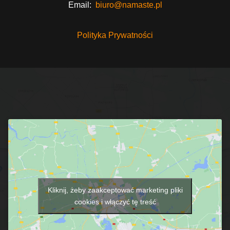
Email:
biuro@namaste.pl
Polityka Prywatności
Kliknij, żeby zaakceptować marketing pliki
cookies i włączyć tę treść