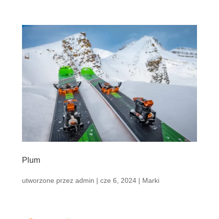
Plum
utworzone przez
admin
|
cze 6, 2024
|
Marki