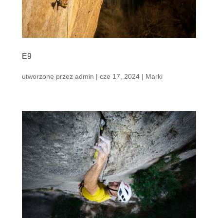
E9
utworzone przez
admin
|
cze 17, 2024
|
Marki