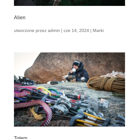
Alien
utworzone przez
admin
|
cze 14, 2024
|
Marki
Totem