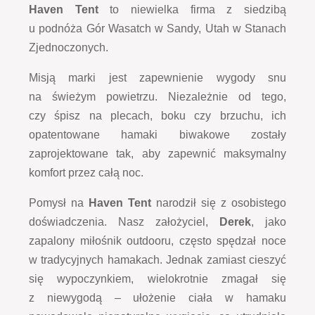
Haven Tent
to niewielka firma z siedzibą
u podnóża Gór Wasatch w Sandy, Utah w Stanach
Zjednoczonych.
Misją marki jest zapewnienie wygody snu
na świeżym powietrzu. Niezależnie od tego,
czy śpisz na plecach, boku czy brzuchu, ich
opatentowane hamaki biwakowe zostały
zaprojektowane tak, aby zapewnić maksymalny
komfort przez całą noc.
Pomysł na
Haven Tent
narodził się z osobistego
doświadczenia. Nasz założyciel,
Derek
, jako
zapalony miłośnik outdooru, często spędzał noce
w tradycyjnych hamakach. Jednak zamiast cieszyć
się wypoczynkiem, wielokrotnie zmagał się
z niewygodą – ułożenie ciała w hamaku