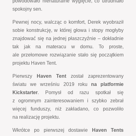
powodowało nienaturalne wygięcie, co utrudniało
spokojny sen.
Pewnej nocy, walcząc o komfort, Derek wyobraził
sobie konstrukcję, w której głowa i stopy mogłyby
znajdować się na jednej płaszczyźnie – dokładnie
tak jak na materacu w domu. To proste,
ale przełomowe rozwiązanie stało się początkiem
projektu Haven Tent.
Pierwszy
Haven Tent
został zaprezentowany
światu we wrześniu 2019 roku
na platformie
Kickstarter
. Pomysł od razu spotkał się
z ogromnym zainteresowaniem i szybko zebrał
więcej funduszy, niż zakładano, co pozwoliło
na realizację projektu.
Wkrótce po pierwszej dostawie
Haven Tents