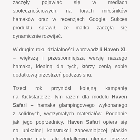
zaczęły pojawiać się w mediach
społecznościowych, na forach miłośników
hamaków oraz w recenzjach Google. Sukces
produktu sprawił, że marka zaczęła się
dynamicznie rozwijać.
W drugim roku działalności wprowadzili
Haven XL
– większą i przestronniejszą wersję naszego
hamaka, idealną dla tych, którzy cenią sobie
dodatkową przestrzeń podczas snu.
Trzeci rok przyniósł kolejną kampanię
na Kickstarterze, tym razem dla modelu
Haven
Safari
– hamaka glampingowego wykonanego
z solidnych, wytrzymałych materiałów. Podobnie
jak jego poprzednicy,
Haven Safari
opiera się
na unikalnej konstrukcji zapewniającej płaskie
ułożenie ciała, ale dodatkowo oferuje jeszcze