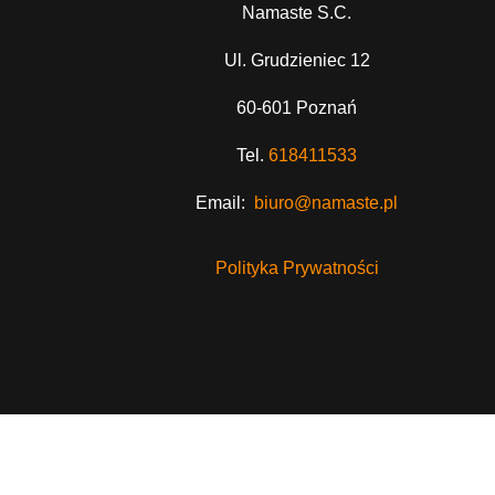
Namaste S.C.
Ul. Grudzieniec 12
60-601 Poznań
Tel.
618411533
Email:
biuro@namaste.pl
Polityka Prywatności