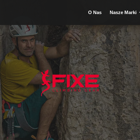
O Nas
Nasze Marki