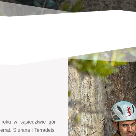
 roku w sąsiedztwie gór
rrat, Siurana i Terradets.