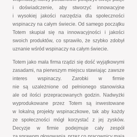
i doświadczenie, aby stworzyć innowacyjne
i wysokiej jakości narzędzia dla społeczności
wspinaczy na całym świecie. Od samego początku
Totem skupiał się na innowacyjności i jakości
swoich produktów, co sprawiło, że szybko zdobył
uznanie wśród wspinaczy na całym świecie.
Totem jako mała firma rządzi się dość wyjątkowymi
zasadami, na pierwszym miejscu stawiając zawsze
interes wspinaczy. Zarobki w firmie
nie są uzależnione od pełnionego stanowiska
ale od ilości przepracowanych godzin. Nadwyżki
wyprodukowane przez Totem są inwestowane
w lokalną projekty wspinaczkowe, tak aby każdy
ze społeczności mógł korzystać z jej zysków.
Decyzje w firmie podejmuje cały zespół
za sprawom głosowania, przez co pracownicy mają