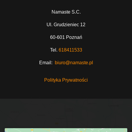
Namaste S.C.
Ul. Grudzieniec 12
60-601 Poznań
Tel.
618411533
Email:
biuro@namaste.pl
Polityka Prywatności