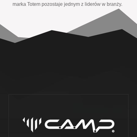
marka Totem pozostaje jednym z liderów w branży.