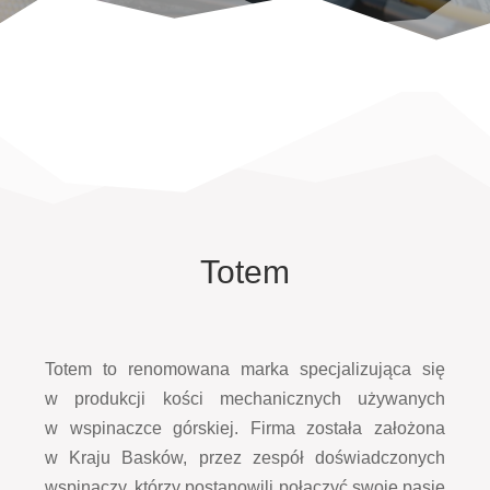
Totem
Totem to renomowana marka specjalizująca się
w produkcji kości mechanicznych używanych
w wspinaczce górskiej. Firma została założona
w Kraju Basków, przez zespół doświadczonych
wspinaczy, którzy postanowili połączyć swoje pasje